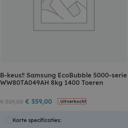
B-keus!! Samsung EcoBubble 5000-serie
WW80TA049AH 8kg 1400 Toeren
€
359,00
€
529,00
Uitverkocht
Korte specificaties: