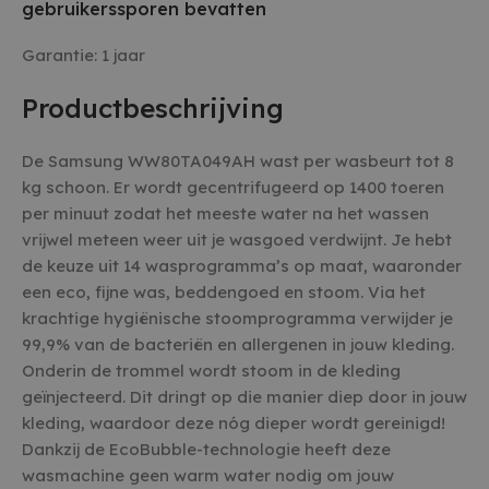
gebruikerssporen bevatten
Garantie: 1 jaar
Productbeschrijving
De Samsung WW80TA049AH wast per wasbeurt tot 8
kg schoon. Er wordt gecentrifugeerd op 1400 toeren
per minuut zodat het meeste water na het wassen
vrijwel meteen weer uit je wasgoed verdwijnt. Je hebt
de keuze uit 14 wasprogramma’s op maat, waaronder
een eco, fijne was, beddengoed en stoom. Via het
krachtige hygiënische stoomprogramma verwijder je
99,9% van de bacteriën en allergenen in jouw kleding.
Onderin de trommel wordt stoom in de kleding
geïnjecteerd. Dit dringt op die manier diep door in jouw
kleding, waardoor deze nóg dieper wordt gereinigd!
Dankzij de EcoBubble-technologie heeft deze
wasmachine geen warm water nodig om jouw