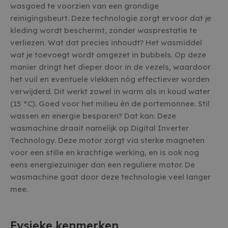
wasgoed te voorzien van een grondige
reinigingsbeurt. Deze technologie zorgt ervoor dat je
kleding wordt beschermt, zonder wasprestatie te
verliezen. Wat dat precies inhoudt? Het wasmiddel
wat je toevoegt wordt omgezet in bubbels. Op deze
manier dringt het dieper door in de vezels, waardoor
het vuil en eventuele vlekken nóg effectiever worden
verwijderd. Dit werkt zowel in warm als in koud water
(15 °C). Goed voor het milieu én de portemonnee. Stil
wassen en energie besparen? Dat kan. Deze
wasmachine draait namelijk op Digital Inverter
Technology. Deze motor zorgt via sterke magneten
voor een stille en krachtige werking, en is ook nog
eens energiezuiniger dan een reguliere motor. De
wasmachine gaat door deze technologie veel langer
mee.
Fysieke kenmerken