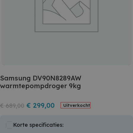
Samsung DV90N8289AW
warmtepompdroger 9kg
€
299,00
€
689,00
Uitverkocht
Korte specificaties: