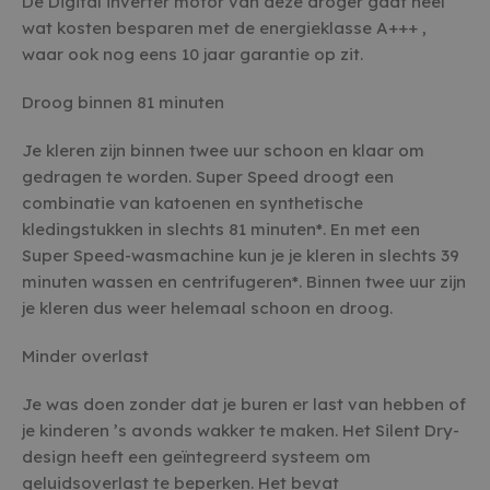
De Digital inverter motor van deze droger gaat heel
wat kosten besparen met de energieklasse A+++ ,
waar ook nog eens 10 jaar garantie op zit.
Droog binnen 81 minuten
Je kleren zijn binnen twee uur schoon en klaar om
gedragen te worden. Super Speed droogt een
combinatie van katoenen en synthetische
kledingstukken in slechts 81 minuten*. En met een
Super Speed-wasmachine kun je je kleren in slechts 39
minuten wassen en centrifugeren*. Binnen twee uur zijn
je kleren dus weer helemaal schoon en droog.
Minder overlast
Je was doen zonder dat je buren er last van hebben of
je kinderen ’s avonds wakker te maken. Het Silent Dry-
design heeft een geïntegreerd systeem om
geluidsoverlast te beperken. Het bevat