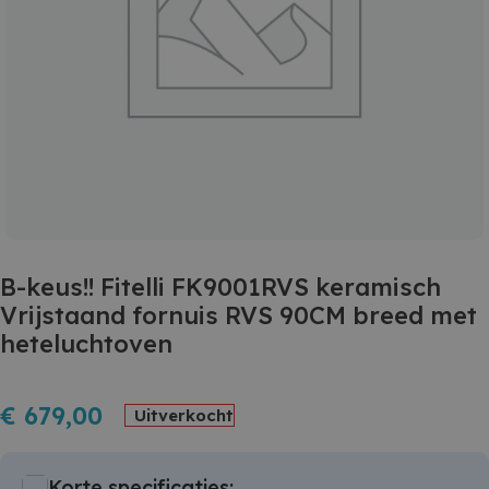
B-keus!! Fitelli FK9001RVS keramisch
Vrijstaand fornuis RVS 90CM breed met
heteluchtoven
€
679,00
Uitverkocht
Korte specificaties: