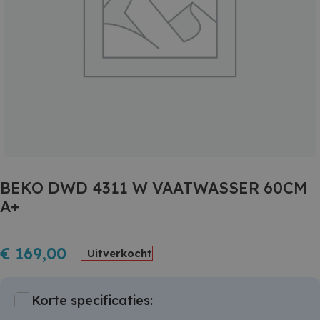
BEKO DWD 4311 W VAATWASSER 60CM
A+
€
169,00
Uitverkocht
Korte specificaties: