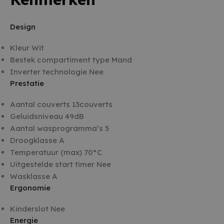
Design
Kleur Wit
Bestek compartiment type Mand
Inverter technologie Nee
Prestatie
Aantal couverts 13couverts
Geluidsniveau 49dB
Aantal wasprogramma’s 5
Droogklasse A
Temperatuur (max) 70°C
Uitgestelde start timer Nee
Wasklasse A
Ergonomie
Kinderslot Nee
Energie