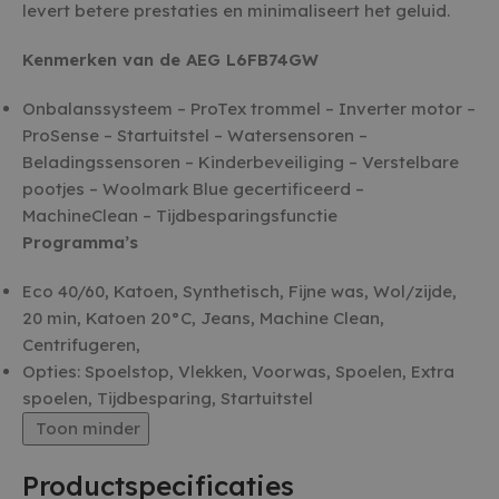
levert betere prestaties en minimaliseert het geluid.
Kenmerken van de AEG L6FB74GW
Onbalanssysteem – ProTex trommel – Inverter motor –
ProSense – Startuitstel – Watersensoren –
Beladingssensoren – Kinderbeveiliging – Verstelbare
pootjes – Woolmark Blue gecertificeerd –
MachineClean – Tijdbesparingsfunctie
Programma’s
Eco 40/60, Katoen, Synthetisch, Fijne was, Wol/zijde,
20 min, Katoen 20°C, Jeans, Machine Clean,
Centrifugeren,
Opties: Spoelstop, Vlekken, Voorwas, Spoelen, Extra
spoelen, Tijdbesparing, Startuitstel
Toon minder
Productspecificaties