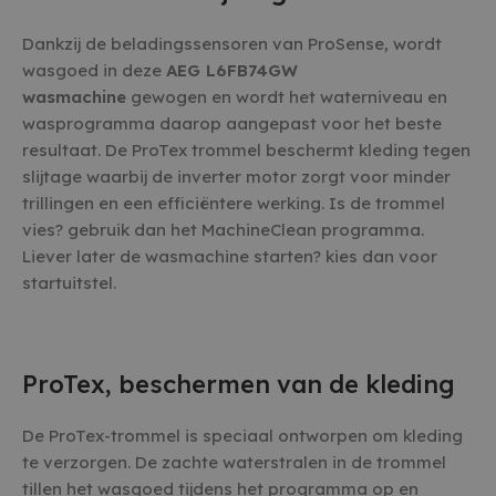
Dankzij de beladingssensoren van ProSense, wordt
wasgoed in deze
AEG L6FB74GW
wasmachine
gewogen en wordt het waterniveau en
wasprogramma daarop aangepast voor het beste
resultaat. De ProTex trommel beschermt kleding tegen
slijtage waarbij de inverter motor zorgt voor minder
trillingen en een efficiëntere werking. Is de trommel
vies? gebruik dan het MachineClean programma.
Liever later de wasmachine starten? kies dan voor
startuitstel.
ProTex, beschermen van de kleding
De ProTex-trommel is speciaal ontworpen om kleding
te verzorgen. De zachte waterstralen in de trommel
tillen het wasgoed tijdens het programma op en