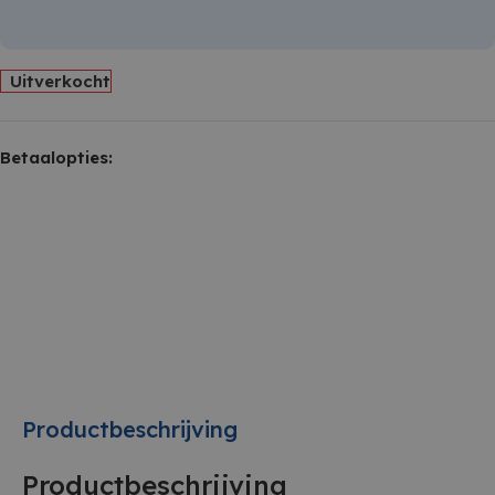
Uitverkocht
Betaalopties:
Productbeschrijving
Productbeschrijving