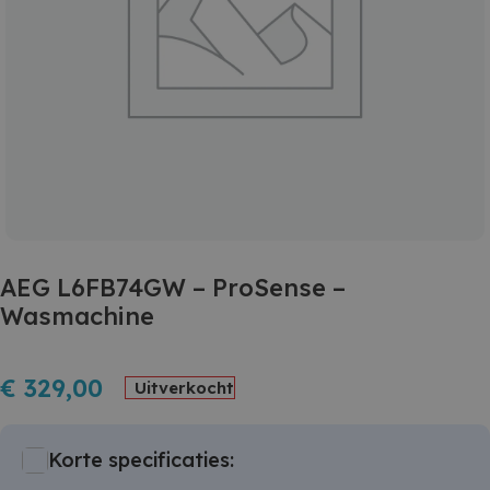
AEG L6FB74GW – ProSense –
Wasmachine
€
329,00
Uitverkocht
Korte specificaties: