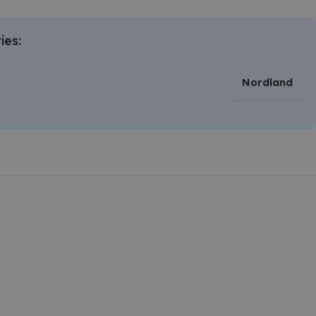
ies:
Nordland