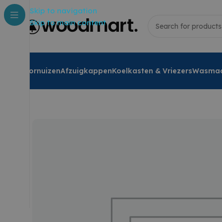
Skip to navigation
Skip to main content
Fornuizen
Afzuigkappen
Koelkasten & Vriezers
Wasmac