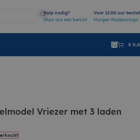
Hulp nodig?
Voor 12:00 uur beste
Stuur ons een bericht
Morgen thuisbezorgd
€
0,
elmodel Vriezer met 3 laden
verkocht