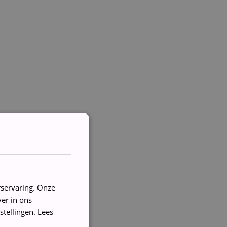
rservaring. Onze
er in ons
stellingen.
Lees