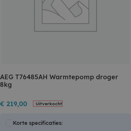
AEG T76485AH Warmtepomp droger
8kg
€
219,00
Uitverkocht
Korte specificaties: