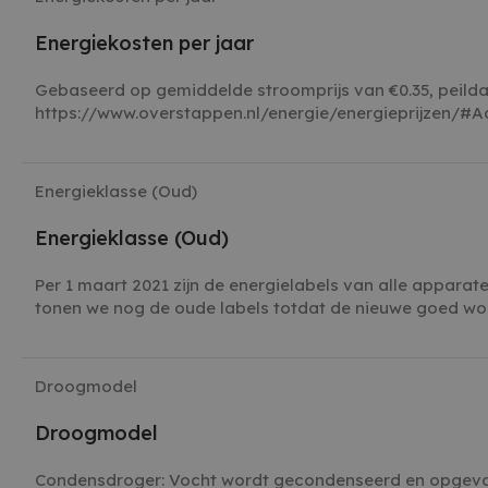
Energiekosten per jaar
Gebaseerd op gemiddelde stroomprijs van €0.35, peild
https://www.overstappen.nl/energie/energieprijzen/#A
Energieklasse (Oud)
Energieklasse (Oud)
Per 1 maart 2021 zijn de energielabels van alle apparat
tonen we nog de oude labels totdat de nieuwe goed wo
Droogmodel
Droogmodel
Condensdroger: Vocht wordt gecondenseerd en opgeva