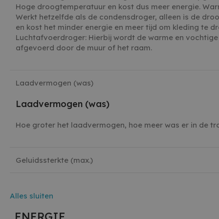
Hoge droogtemperatuur en kost dus meer energie. Wa
Werkt hetzelfde als de condensdroger, alleen is de dr
en kost het minder energie en meer tijd om kleding te d
Luchtafvoerdroger: Hierbij wordt de warme en vochtige 
afgevoerd door de muur of het raam.
Laadvermogen (was)
Laadvermogen (was)
Hoe groter het laadvermogen, hoe meer was er in de t
Geluidssterkte (max.)
Alles
sluiten
ENERGIE