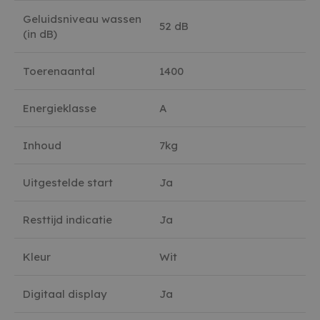
Geluidsniveau wassen
52 dB
(in dB)
Toerenaantal
1400
Energieklasse
A
Inhoud
7kg
Uitgestelde start
Ja
Resttijd indicatie
Ja
Kleur
Wit
Digitaal display
Ja