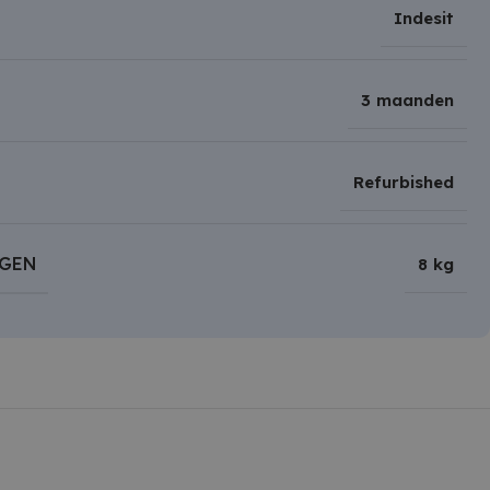
Indesit
3 maanden
Refurbished
OGEN
8 kg