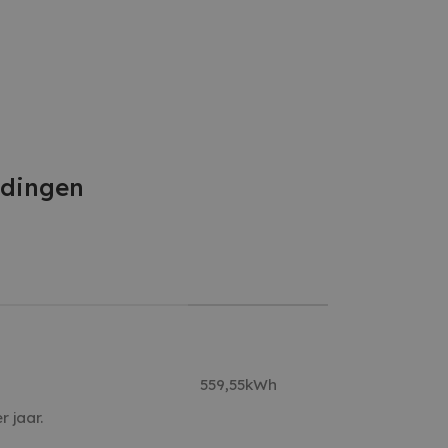
ldingen
559,55kWh
 jaar.