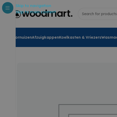
Skip to navigation
Skip to main content
Fornuizen
Afzuigkappen
Koelkasten & Vriezers
Wasmac