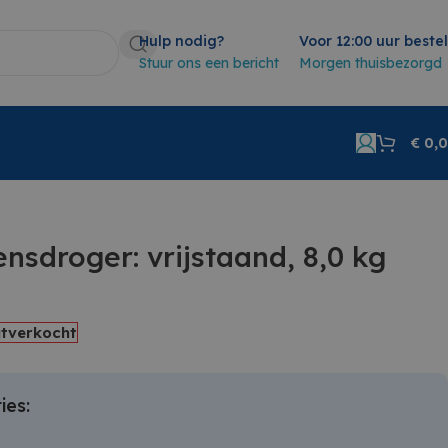
Hulp nodig?
Voor 12:00 uur beste
Stuur ons een bericht
Morgen thuisbezorgd
€
0,
nsdroger: vrijstaand, 8,0 kg
itverkocht
ies: