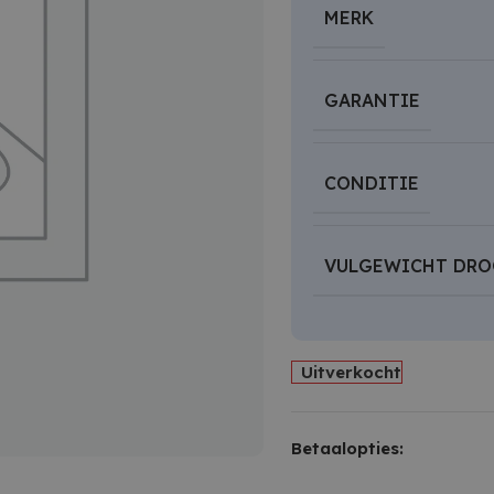
MERK
GARANTIE
CONDITIE
VULGEWICHT DR
Uitverkocht
Betaalopties: